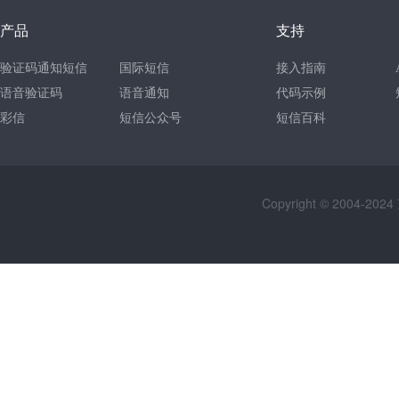
产品
支持
验证码通知短信
国际短信
接入指南
语音验证码
语音通知
代码示例
彩信
短信公众号
短信百科
Copyright © 2004-2