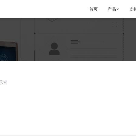
首页
产品
支

示例