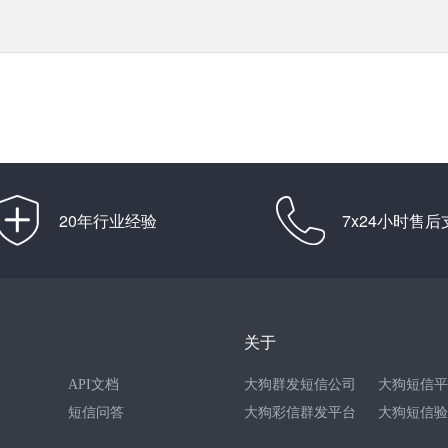
20年行业经验
7x24小时售后
关于
API文档
大狗群发短信公司
大狗短信平
短信问答
大狗彩信群发平台
大狗短信验