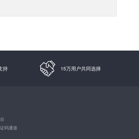
支持
15万用户共同选择
台
证码通道